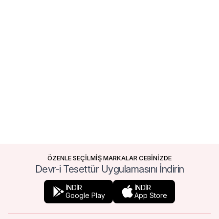
ÖZENLE SEÇİLMİŞ MARKALAR CEBİNİZDE
Devr-i Tesettür Uygulamasını İndirin
İNDİR
İNDİR
Google Play
App Store