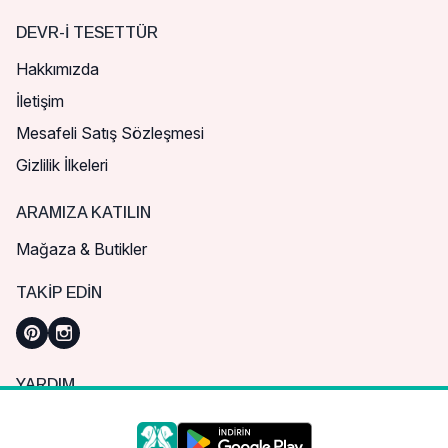
DEVR-I TESETTÜR
Hakkımızda
İletişim
Mesafeli Satış Sözleşmesi
Gizlilik İlkeleri
ARAMIZA KATILIN
Mağaza & Butikler
TAKIP EDIN
YARDIM
Sık Sorulan Sorular