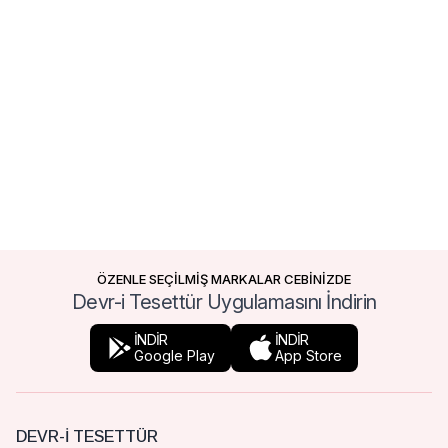
ÖZENLE SEÇİLMİŞ MARKALAR CEBİNİZDE
Devr-i Tesettür Uygulamasını İndirin
İNDİR
İNDİR
Google Play
App Store
DEVR-I TESETTÜR