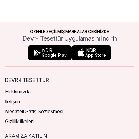
ÖZENLE SEÇİLMİŞ MARKALAR CEBİNİZDE
Devr-i Tesettür Uygulamasını İndirin
İNDİR
İNDİR
Google Play
App Store
DEVR-I TESETTÜR
Hakkımızda
İletişim
Mesafeli Satış Sözleşmesi
Gizlilik İlkeleri
ARAMIZA KATILIN