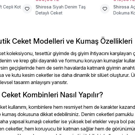
t Cepli Kot
Shirosa
Siyah Denim Taş
Shirosa
Aç
Detaylı Ceket
Dokuma Ko
tik Ceket Modelleri ve Kumaş Özellikleri
t koleksiyonu, tesettür giyimde dış giyim ihtiyacını karşılayan ç
denim ve krep gibi dayanıklı ve formunu koruyan kumaşlar kullanıl
im geçişlerinde hem de serin havalarda katmanlı giyimin anahtarı
ısa ve kutu kesim ceketler ise daha dinamik bir silüet oluşturur. Ü
evsel tasarım anlayışını yansıtır.
i: Ceket Kombinleri Nasıl Yapılır?
ket kullanımı, kombinlere hem resmiyet hem de karakter kazandırı
kumaş dokusuna dikkat edebilirsiniz. Denim ceketleri pamuklu ş
Daha yapısal kumaşlı ceketler ise yüksek bel etekler veya bol paça 
yilen ceketler, hem koruyucu bir katman sağlar hem de görünümü