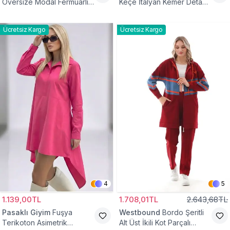
Oversize Modal Fermuarlı
Keçe İtalyan Kemer Detaylı
Sweat Tunik
Yelek
Ücretsiz Kargo
Ücretsiz Kargo
4
5
1.139,00TL
1.708,01TL
2.643,68TL
Pasaklı Giyim
Fuşya
Westbound
Bordo Şeritli
Terikoton Asimetrik
Alt Üst İkili Kot Parçalı