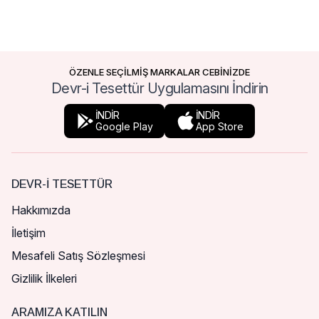
ÖZENLE SEÇİLMİŞ MARKALAR CEBİNİZDE
Devr-i Tesettür Uygulamasını İndirin
İNDİR
İNDİR
Google Play
App Store
DEVR-I TESETTÜR
Hakkımızda
İletişim
Mesafeli Satış Sözleşmesi
Gizlilik İlkeleri
ARAMIZA KATILIN