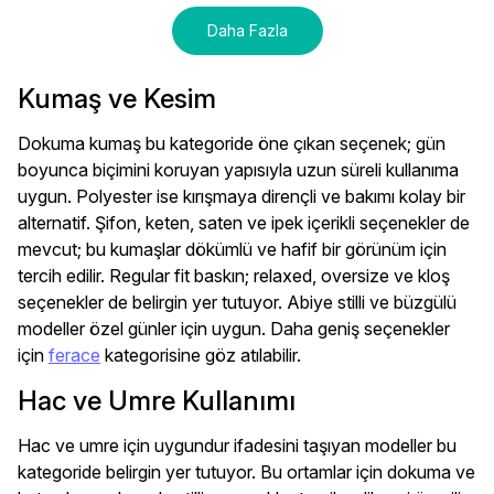
Daha Fazla
Kumaş ve Kesim
Dokuma kumaş bu kategoride öne çıkan seçenek; gün
boyunca biçimini koruyan yapısıyla uzun süreli kullanıma
uygun. Polyester ise kırışmaya dirençli ve bakımı kolay bir
alternatif. Şifon, keten, saten ve ipek içerikli seçenekler de
mevcut; bu kumaşlar dökümlü ve hafif bir görünüm için
tercih edilir. Regular fit baskın; relaxed, oversize ve kloş
seçenekler de belirgin yer tutuyor. Abiye stilli ve büzgülü
modeller özel günler için uygun. Daha geniş seçenekler
için
ferace
kategorisine göz atılabilir.
Hac ve Umre Kullanımı
Hac ve umre için uygundur ifadesini taşıyan modeller bu
kategoride belirgin yer tutuyor. Bu ortamlar için dokuma ve