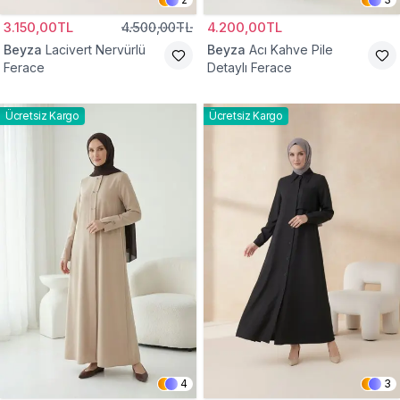
3.150,00TL
4.500,00TL
4.200,00TL
Beyza
Lacivert Nervürlü
Beyza
Acı Kahve Pile
Ferace
Detaylı Ferace
Ücretsiz Kargo
Ücretsiz Kargo
4
3