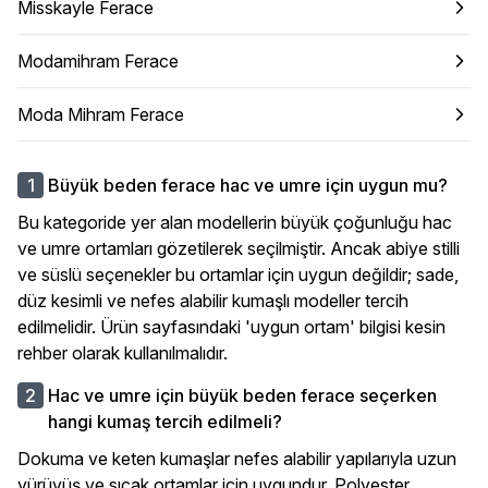
Misskayle Ferace
Modamihram Ferace
Moda Mihram Ferace
Büyük beden ferace hac ve umre için uygun mu?
Bu kategoride yer alan modellerin büyük çoğunluğu hac
ve umre ortamları gözetilerek seçilmiştir. Ancak abiye stilli
ve süslü seçenekler bu ortamlar için uygun değildir; sade,
düz kesimli ve nefes alabilir kumaşlı modeller tercih
edilmelidir. Ürün sayfasındaki 'uygun ortam' bilgisi kesin
rehber olarak kullanılmalıdır.
Hac ve umre için büyük beden ferace seçerken
hangi kumaş tercih edilmeli?
Dokuma ve keten kumaşlar nefes alabilir yapılarıyla uzun
yürüyüş ve sıcak ortamlar için uygundur. Polyester