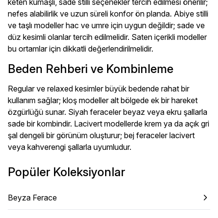
keten kumaşlı, sade stilli seçenekler tercih edilmesi önerilir;
nefes alabilirlik ve uzun süreli konfor ön planda. Abiye stilli
ve taşlı modeller hac ve umre için uygun değildir; sade ve
düz kesimli olanlar tercih edilmelidir. Saten içerikli modeller
bu ortamlar için dikkatli değerlendirilmelidir.
Beden Rehberi ve Kombinleme
Regular ve relaxed kesimler büyük bedende rahat bir
kullanım sağlar; kloş modeller alt bölgede ek bir hareket
özgürlüğü sunar. Siyah feraceler beyaz veya ekru şallarla
sade bir kombindir. Lacivert modellerde krem ya da açık gri
şal dengeli bir görünüm oluşturur; bej feraceler lacivert
veya kahverengi şallarla uyumludur.
Popüler Koleksiyonlar
Beyza Ferace