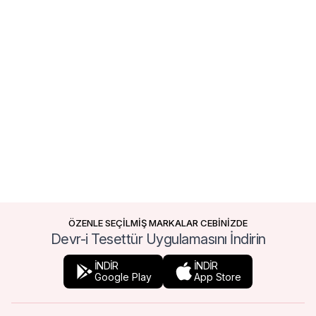
ÖZENLE SEÇİLMİŞ MARKALAR CEBİNİZDE
Devr-i Tesettür Uygulamasını İndirin
İNDİR
İNDİR
Google Play
App Store