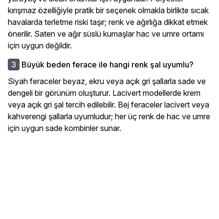
kırışmaz özelliğiyle pratik bir seçenek olmakla birlikte sıcak
havalarda terletme riski taşır; renk ve ağırlığa dikkat etmek
önerilir. Saten ve ağır süslü kumaşlar hac ve umre ortamı
için uygun değildir.
Büyük beden ferace ile hangi renk şal uyumlu?
Siyah feraceler beyaz, ekru veya açık gri şallarla sade ve
dengeli bir görünüm oluşturur. Lacivert modellerde krem
veya açık gri şal tercih edilebilir. Bej feraceler lacivert veya
kahverengi şallarla uyumludur; her üç renk de hac ve umre
için uygun sade kombinler sunar.