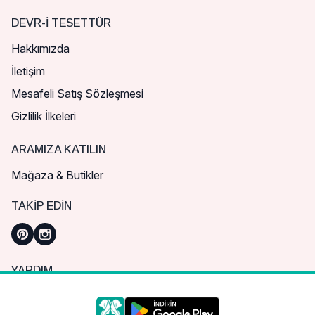
DEVR-I TESETTÜR
Hakkımızda
İletişim
Mesafeli Satış Sözleşmesi
Gizlilik İlkeleri
ARAMIZA KATILIN
Mağaza & Butikler
TAKIP EDIN
YARDIM
Sık Sorulan Sorular