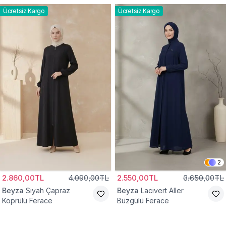
Ücretsiz Kargo
Ücretsiz Kargo
2
2.860,00TL
4.090,00TL
2.550,00TL
3.650,00TL
Beyza
Siyah Çapraz
Beyza
Lacivert Aller
Köprülü Ferace
Büzgülü Ferace