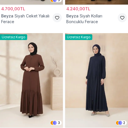
4.700,00TL
4.240,00TL
Beyza
Siyah Ceket Yakalı
Beyza
Siyah Kolları
Ferace
Boncuklu Ferace
Ücretsiz Kargo
Ücretsiz Kargo
3
2