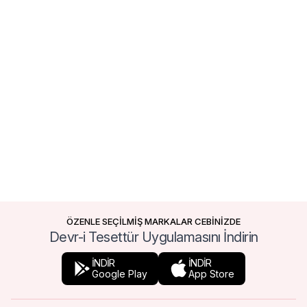
ÖZENLE SEÇİLMİŞ MARKALAR CEBİNİZDE
Devr-i Tesettür Uygulamasını İndirin
İNDİR
İNDİR
Google Play
App Store