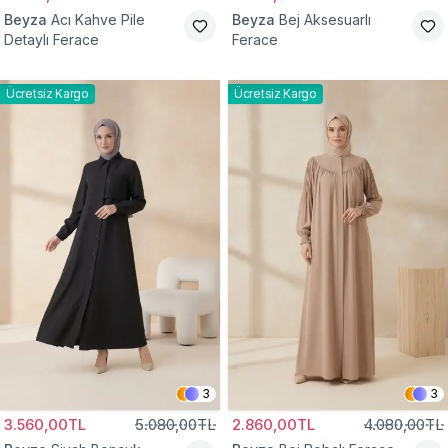
Beyza
Acı Kahve Pile
Beyza
Bej Aksesuarlı
Detaylı Ferace
Ferace
Ücretsiz Kargo
Ücretsiz Kargo
3
3
3.560,00TL
5.080,00TL
2.860,00TL
4.080,00TL