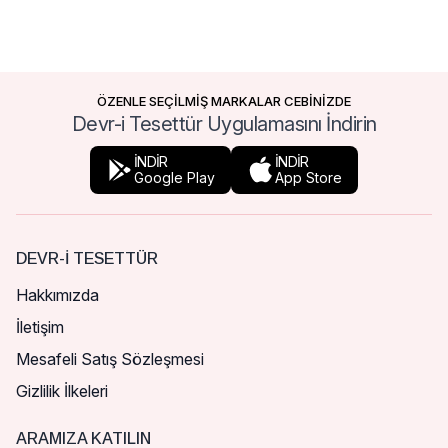
ÖZENLE SEÇİLMİŞ MARKALAR CEBİNİZDE
Devr-i Tesettür Uygulamasını İndirin
İNDİR
İNDİR
Google Play
App Store
DEVR-I TESETTÜR
Hakkımızda
İletişim
Mesafeli Satış Sözleşmesi
Gizlilik İlkeleri
ARAMIZA KATILIN