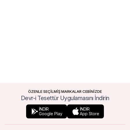
ÖZENLE SEÇİLMİŞ MARKALAR CEBİNİZDE
Devr-i Tesettür Uygulamasını İndirin
İNDİR
İNDİR
Google Play
App Store