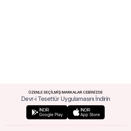
ÖZENLE SEÇİLMİŞ MARKALAR CEBİNİZDE
Devr-i Tesettür Uygulamasını İndirin
İNDİR
İNDİR
Google Play
App Store