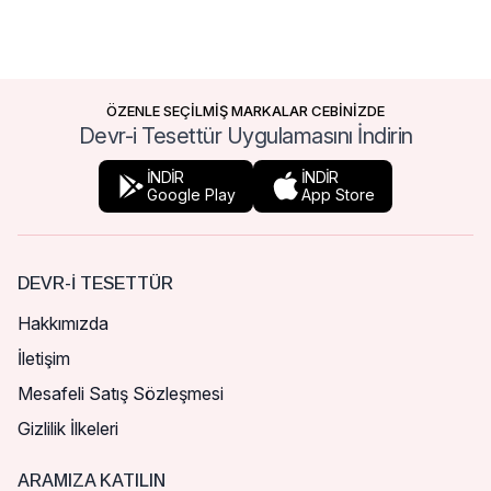
ÖZENLE SEÇİLMİŞ MARKALAR CEBİNİZDE
Devr-i Tesettür Uygulamasını İndirin
İNDİR
İNDİR
Google Play
App Store
DEVR-I TESETTÜR
Hakkımızda
İletişim
Mesafeli Satış Sözleşmesi
Gizlilik İlkeleri
ARAMIZA KATILIN