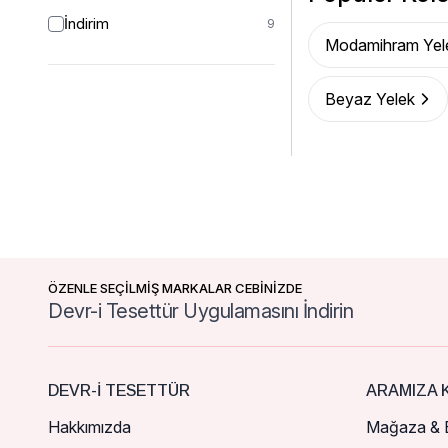
İndirim
9
Modamihram Yel
Beyaz Yelek
ÖZENLE SEÇİLMİŞ MARKALAR CEBİNİZDE
Devr-i Tesettür Uygulamasını İndirin
DEVR-I TESETTÜR
ARAMIZA K
Hakkımızda
Mağaza & B