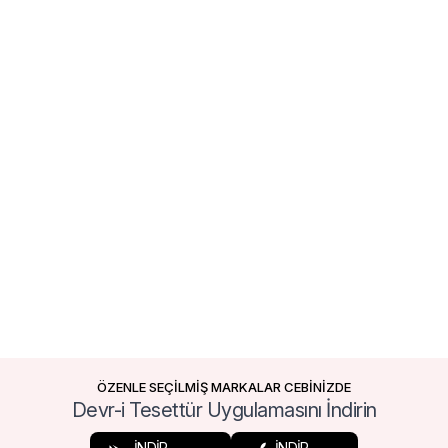
ÖZENLE SEÇİLMİŞ MARKALAR CEBİNİZDE
Devr-i Tesettür Uygulamasını İndirin
İNDİR
İNDİR