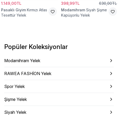
1.149,00TL
398,99TL
630,00TL
Pasaklı Giyim
Kırmızı Atlas
Modamihram
Siyah Şişme
Tesettür Yelek
Kapüşonlu Yelek
Popüler Koleksiyonlar
Modamihram Yelek
RAWEA FASHİON Yelek
Spor Yelek
Şişme Yelek
Siyah Yelek