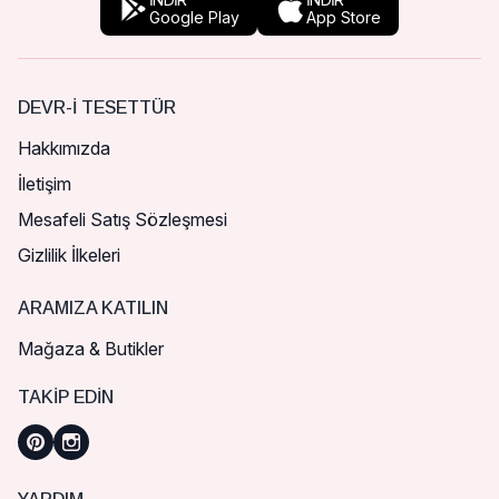
Google Play
App Store
DEVR-I TESETTÜR
Hakkımızda
İletişim
Mesafeli Satış Sözleşmesi
Gizlilik İlkeleri
ARAMIZA KATILIN
Mağaza & Butikler
TAKIP EDIN