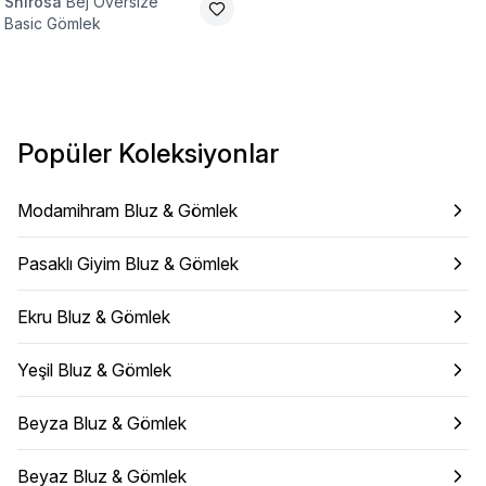
Shirosa
Bej Oversize
Basic Gömlek
Popüler Koleksiyonlar
Modamihram Bluz & Gömlek
Pasaklı Giyim Bluz & Gömlek
Ekru Bluz & Gömlek
Yeşil Bluz & Gömlek
Beyza Bluz & Gömlek
Beyaz Bluz & Gömlek