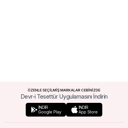
ÖZENLE SEÇİLMİŞ MARKALAR CEBİNİZDE
Devr-i Tesettür Uygulamasını İndirin
İNDİR
İNDİR
Google Play
App Store