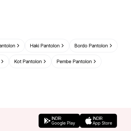
Pantolon
Haki Pantolon
Bordo Pantolon
Kot Pantolon
Pembe Pantolon
İNDİR
İNDİR
Google Play
App Store