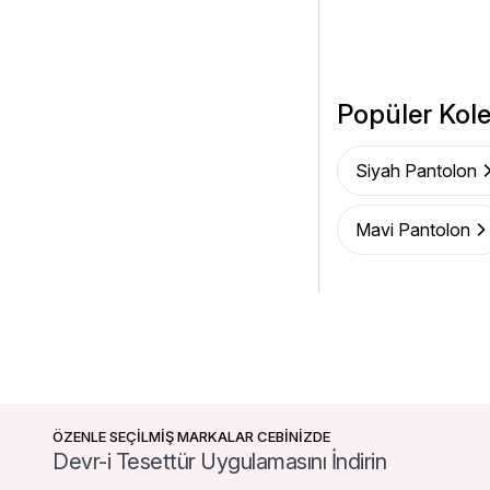
Popüler Kole
Siyah Pantolon
Mavi Pantolon
ÖZENLE SEÇİLMİŞ MARKALAR CEBİNİZDE
Devr-i Tesettür Uygulamasını İndirin