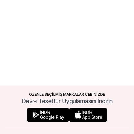
ÖZENLE SEÇİLMİŞ MARKALAR CEBİNİZDE
Devr-i Tesettür Uygulamasını İndirin
İNDİR
İNDİR
Google Play
App Store