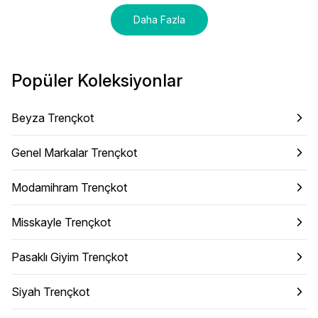
Daha Fazla
Popüler Koleksiyonlar
Beyza Trençkot
Genel Markalar Trençkot
Modamihram Trençkot
Misskayle Trençkot
Pasaklı Giyim Trençkot
Siyah Trençkot