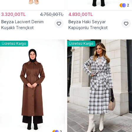
2
3.320,00TL
4.750,00TL
4.830,00TL
Beyza
Lacivert Denim
Beyza
Haki Seyyar
Kuşaklı Trençkot
Kapüşonlu Trençkot
Ücretsiz Kargo
Ücretsiz Kargo
2