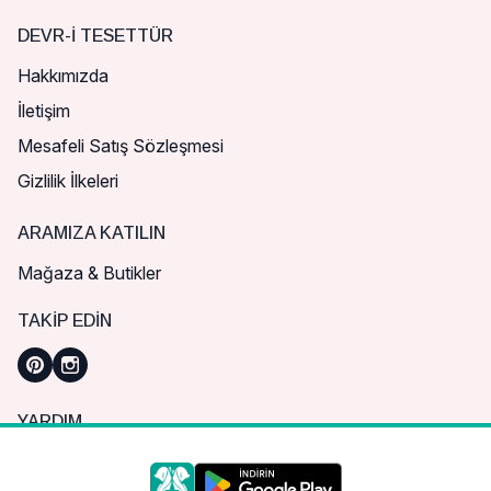
DEVR-I TESETTÜR
Hakkımızda
İletişim
Mesafeli Satış Sözleşmesi
Gizlilik İlkeleri
ARAMIZA KATILIN
Mağaza & Butikler
TAKIP EDIN
YARDIM
Sık Sorulan Sorular