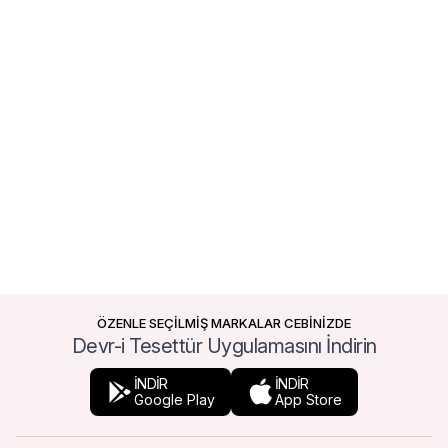
ÖZENLE SEÇİLMİŞ MARKALAR CEBİNİZDE
Devr-i Tesettür Uygulamasını İndirin
İNDİR
İNDİR
Google Play
App Store