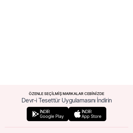
ÖZENLE SEÇİLMİŞ MARKALAR CEBİNİZDE
Devr-i Tesettür Uygulamasını İndirin
İNDİR
İNDİR
Google Play
App Store