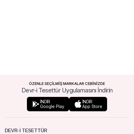
ÖZENLE SEÇİLMİŞ MARKALAR CEBİNİZDE
Devr-i Tesettür Uygulamasını İndirin
İNDİR
İNDİR
Google Play
App Store
DEVR-I TESETTÜR