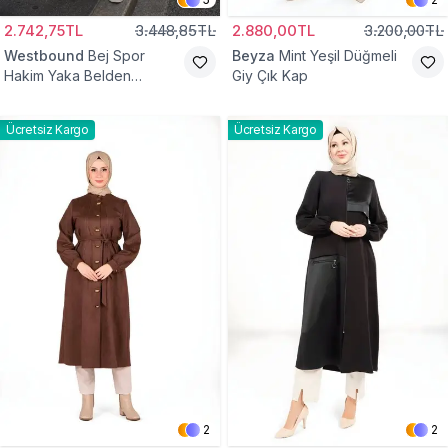
2.742,75TL
3.448,85TL
2.880,00TL
3.200,00TL
Westbound
Bej Spor
Beyza
Mint Yeşil Düğmeli
Hakim Yaka Belden
Giy Çık Kap
Büzgülü Kap
Ücretsiz Kargo
Ücretsiz Kargo
2
2