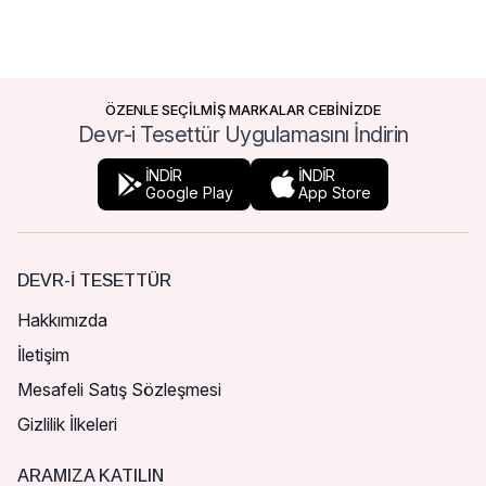
ÖZENLE SEÇİLMİŞ MARKALAR CEBİNİZDE
Devr-i Tesettür Uygulamasını İndirin
İNDİR
İNDİR
Google Play
App Store
DEVR-I TESETTÜR
Hakkımızda
İletişim
Mesafeli Satış Sözleşmesi
Gizlilik İlkeleri
ARAMIZA KATILIN