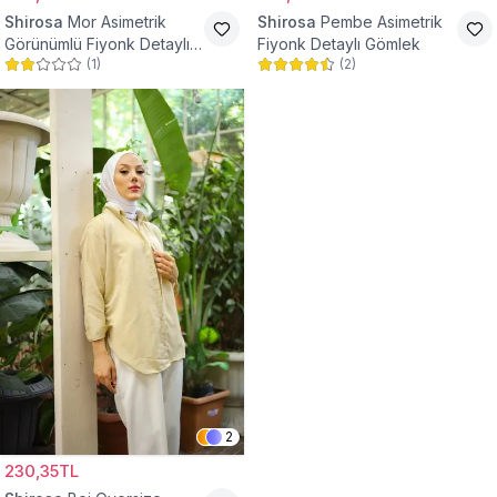
Shirosa
Mor Asimetrik
Shirosa
Pembe Asimetrik
Görünümlü Fiyonk Detaylı
Fiyonk Detaylı Gömlek
(
1
)
(
2
)
Gömlek
2
230,35TL