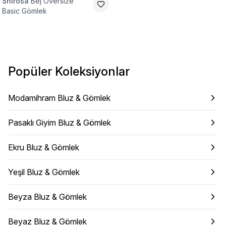
Shirosa
Bej Oversize
Basic Gömlek
Popüler Koleksiyonlar
Modamihram Bluz & Gömlek
Pasaklı Giyim Bluz & Gömlek
Ekru Bluz & Gömlek
Yeşil Bluz & Gömlek
Beyza Bluz & Gömlek
Beyaz Bluz & Gömlek