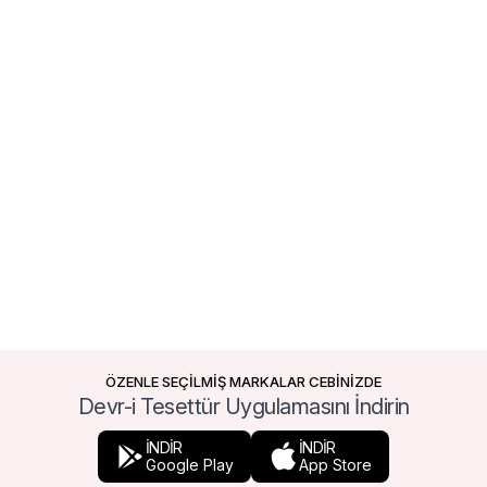
ÖZENLE SEÇİLMİŞ MARKALAR CEBİNİZDE
Devr-i Tesettür Uygulamasını İndirin
İNDİR
İNDİR
Google Play
App Store