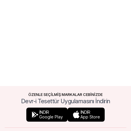
ÖZENLE SEÇİLMİŞ MARKALAR CEBİNİZDE
Devr-i Tesettür Uygulamasını İndirin
İNDİR
İNDİR
Google Play
App Store