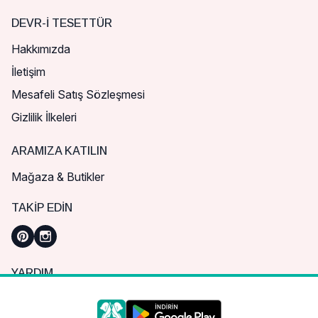
DEVR-I TESETTÜR
Hakkımızda
İletişim
Mesafeli Satış Sözleşmesi
Gizlilik İlkeleri
ARAMIZA KATILIN
Mağaza & Butikler
TAKIP EDIN
YARDIM
Sık Sorulan Sorular