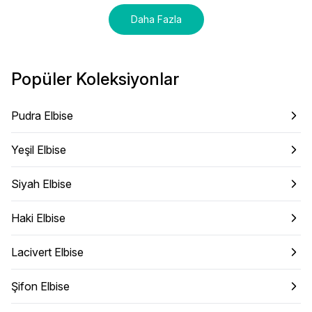
Daha Fazla
Popüler Koleksiyonlar
Pudra Elbise
Yeşil Elbise
Siyah Elbise
Haki Elbise
Lacivert Elbise
Şifon Elbise