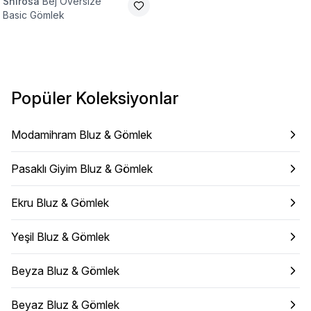
Shirosa
Bej Oversize
Basic Gömlek
Popüler Koleksiyonlar
Modamihram Bluz & Gömlek
Pasaklı Giyim Bluz & Gömlek
Ekru Bluz & Gömlek
Yeşil Bluz & Gömlek
Beyza Bluz & Gömlek
Beyaz Bluz & Gömlek