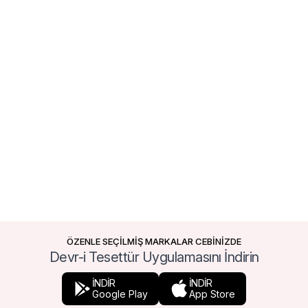
ÖZENLE SEÇİLMİŞ MARKALAR CEBİNİZDE
Devr-i Tesettür Uygulamasını İndirin
İNDİR
İNDİR
Google Play
App Store