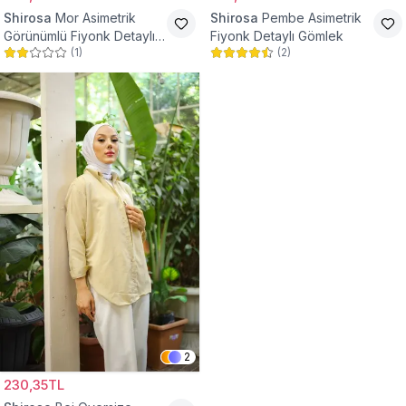
Shirosa
Mor Asimetrik
Shirosa
Pembe Asimetrik
Görünümlü Fiyonk Detaylı
Fiyonk Detaylı Gömlek
(
1
)
(
2
)
Gömlek
2
230,35TL