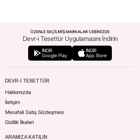
ÖZENLE SEÇİLMİŞ MARKALAR CEBİNİZDE
Devr-i Tesettür Uygulamasını İndirin
İNDİR
İNDİR
Google Play
App Store
DEVR-I TESETTÜR
Hakkımızda
İletişim
Mesafeli Satış Sözleşmesi
Gizlilik İlkeleri
ARAMIZA KATILIN