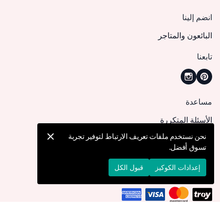
انضم إلينا
البائعون والمتاجر
تابعنا
مساعدة
الأسئلة المتكررة
كيف يمكنني تقديم طلب؟
نحن نستخدم ملفات تعريف الارتباط لتوفير تجربة
تسوق أفضل.
الشحن والتوصيل
الإرجاع والإلغاء
إعدادات الكوكيز
قبول الكل