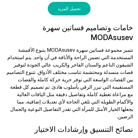
تحميل المزيد
خامات وتصاميم فساتين سهرة
MODAsusev
تتميز مجموعة فساتين سهرة MODAsusev بتنوع الأقمشة
المستخدمة التي تضمن الراحة والأناقة في آن واحد. يتم استخدام
الشيفون الناعم والستان الفاخر والكريب عالي الجودة لتوفير
قصات منسدلة ومحتشمة تناسب مختلف الأذواق. تتنوع التصاميم
بين القصات الواسعة التي توفر حرية حركة كاملة والقصات
المستقيمة التي تبرز الرقي بأسلوب هادئ. تم تصميم كل قطعة
مع مراعاة تغطية كاملة وتفاصيل دقيقة مثل الياقات العالية
والأكمام الطويلة التي تلغي الحاجة لأي تعديلات إضافية، مما
يجعلها الخيار الأمثل للمرأة التي تقدر التفاصيل النوعية والجمال
الرصين.
نصائح التنسيق وإرشادات الاختيار