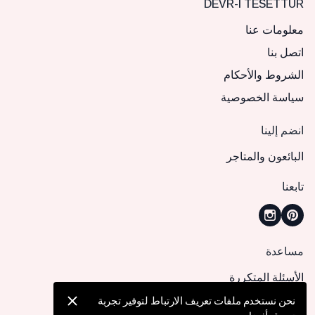
DEVR-I TESETTÜR
معلومات عنا
اتصل بنا
الشروط والأحكام
سياسة الخصوصية
انضم إلينا
البائعون والمتاجر
تابعنا
مساعدة
الأسئلة المتكررة
كيف يمكنني تقديم طلب؟
نحن نستخدم ملفات تعريف الارتباط لتوفير تجربة