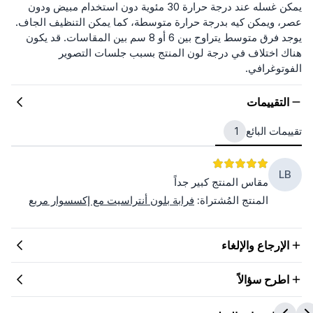
يمكن غسله عند درجة حرارة 30 مئوية دون استخدام مبيض ودون
عصر، ويمكن كيه بدرجة حرارة متوسطة، كما يمكن التنظيف الجاف.
يوجد فرق متوسط يتراوح بين 6 أو 8 سم بين المقاسات. قد يكون
هناك اختلاف في درجة لون المنتج بسبب جلسات التصوير
الفوتوغرافي.
التقييمات
تقييمات البائع
1
LB
مقاس المنتج كبير جداً
المنتج المُشتراة
:
فرابة بلون أنتراسيت مع إكسسوار مربع
الإرجاع والإلغاء
اطرح سؤالاً