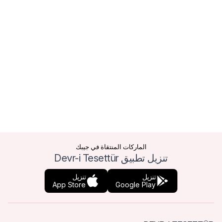
الماركات المنتقاة في جيبك
تنزيل تطبيق Devr-i Tesettür
تنزيل
تنزيل
App Store
Google Play