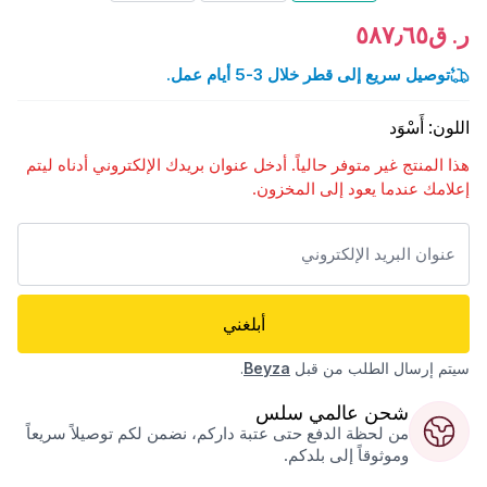
ر. ق٥٨٧٫٦٥
توصيل سريع إلى قطر خلال 3-5 أيام عمل.
اللون
:
أَسْوَد
هذا المنتج غير متوفر حالياً. أدخل عنوان بريدك الإلكتروني أدناه ليتم
إعلامك عندما يعود إلى المخزون.
أبلغني
سيتم إرسال الطلب من قبل
Beyza
.
شحن عالمي سلس
من لحظة الدفع حتى عتبة داركم، نضمن لكم توصيلاً سريعاً
وموثوقاً إلى بلدكم.