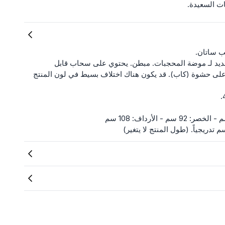
ت السعيدة.
 ساتان.
جديد لـ موضة المحجبات. مبطن. يحتوي على سحاب قابل
على حشوة (كاب). قد يكون هناك اختلاف بسيط في لون المنتج