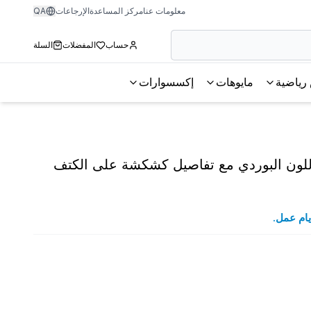
معلومات عنا
مركز المساعدة
الإرجاعات
QA
حساب
المفضلات
السلة
رياضية
مايوهات
إكسسوارات
للون البوردي مع تفاصيل كشكشة على الكتف