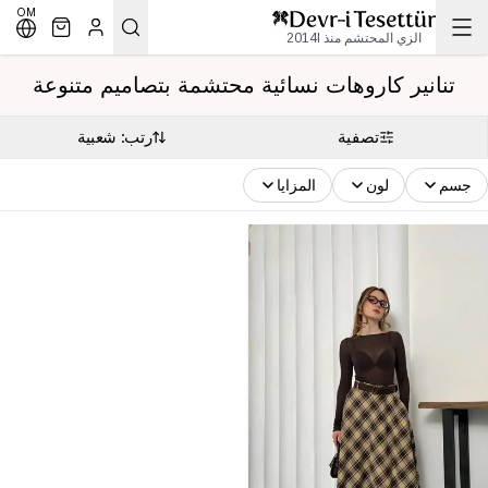
OM
الزي المحتشم منذ 2014l
تنانير كاروهات نسائية محتشمة بتصاميم متنوعة
تصفية
رتب: شعبية
جسم
لون
المزايا