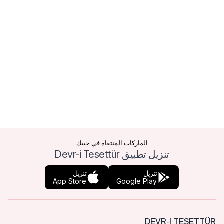
الماركات المنتقاة في جيبك
تنزيل تطبيق Devr-i Tesettür
تنزيل
تنزيل
App Store
Google Play
DEVR-I TESETTÜR