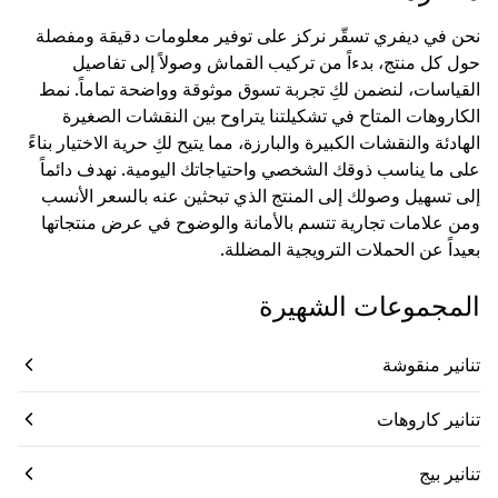
نحن في ديفري تسقّر نركز على توفير معلومات دقيقة ومفصلة
حول كل منتج، بدءاً من تركيب القماش وصولاً إلى تفاصيل
القياسات، لنضمن لكِ تجربة تسوق موثوقة وواضحة تماماً. نمط
الكاروهات المتاح في تشكيلتنا يتراوح بين النقشات الصغيرة
الهادئة والنقشات الكبيرة والبارزة، مما يتيح لكِ حرية الاختيار بناءً
على ما يناسب ذوقك الشخصي واحتياجاتك اليومية. نهدف دائماً
إلى تسهيل وصولك إلى المنتج الذي تبحثين عنه بالسعر الأنسب
ومن علامات تجارية تتسم بالأمانة والوضوح في عرض منتجاتها
بعيداً عن الحملات الترويجية المضللة.
المجموعات الشهيرة
تنانير منقوشة
تنانير كاروهات
تنانير بيج