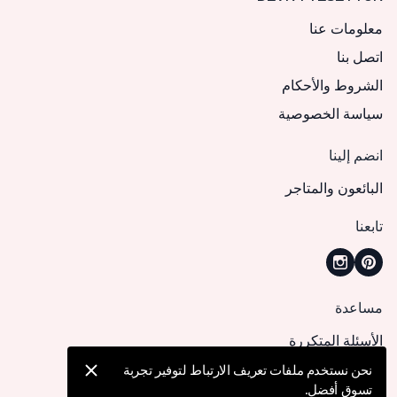
معلومات عنا
اتصل بنا
الشروط والأحكام
سياسة الخصوصية
انضم إلينا
البائعون والمتاجر
تابعنا
مساعدة
الأسئلة المتكررة
كيف يمكنني تقديم طلب؟
نحن نستخدم ملفات تعريف الارتباط لتوفير تجربة
تسوق أفضل.