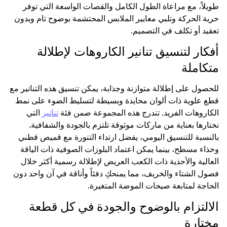
طويلاً، مع مراعاة الطول الكامل والقصات الواسعة التي توفر
حرية الحركة وتلبي معايير الملابس المحتشمة بوضوح تام وبدون
تعقيد أو تكلف في التصميم.
أفكار لتنسيق تنانير الكاروهات لإطلالة
متكاملة
للحصول على إطلالة متوازنة وجذابة، يمكن تنسيق هذه التنانير مع
قطع علوية ذات ألوان محايدة وبسيطة لتسليط الضوء على نمط
الكاروهات الفريد. تندرج هذه المجموعة ضمن فئة
تنانير
التي
نختارها بعناية من ماركات موثوقة تلتزم بالجودة والشفافية.
بالنسبة للتنسيق اليومي، يفضل ارتداء التنورة مع قميص قطني
وحذاء مسطح، بينما يمكن اعتماد البلوزات الصوفية ذات الياقة
العالية والأحذية ذات الكعب العريض لإطلالة رسمية أكثر خلال
فصول الشتاء والخريف، مما يمنحكِ دفئاً وأناقة في آن واحد دون
الحاجة لمتابعة صيحات الموضة المتغيرة.
الالتزام بالوضوح والجودة في كل قطعة
مختارة