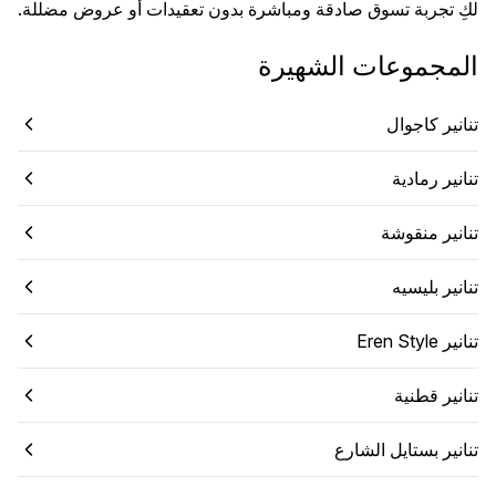
لكِ تجربة تسوق صادقة ومباشرة بدون تعقيدات أو عروض مضللة.
المجموعات الشهيرة
تنانير كاجوال
تنانير رمادية
تنانير منقوشة
تنانير بليسيه
تنانير Eren Style
تنانير قطنية
تنانير بستايل الشارع