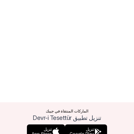
الماركات المنتقاة في جيبك
تنزيل تطبيق Devr-i Tesettür
تنزيل
تنزيل
App Store
Google Play