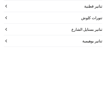
تنانير قطنية
تنورات كلوش
تنانير بستايل الشارع
تنانير بوهيمية