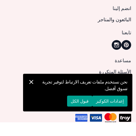
انضم إلينا
البائعون والمتاجر
تابعنا
مساعدة
الأسئلة المتكررة
كيف يمكنني تقديم طلب؟
نحن نستخدم ملفات تعريف الارتباط لتوفير تجربة
تسوق أفضل.
الشحن والتوصيل
الإرجاع والإلغاء
إعدادات الكوكيز
قبول الكل