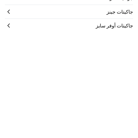
جاكيتات جينز
جاكيتات أوفر سايز