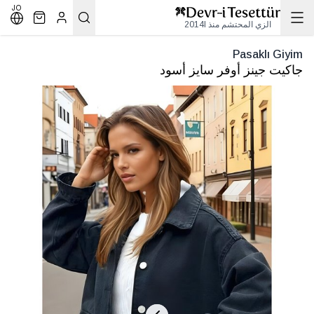
JO
الزي المحتشم منذ 2014l
Pasaklı Giyim
جاكيت جينز أوفر سايز أسود