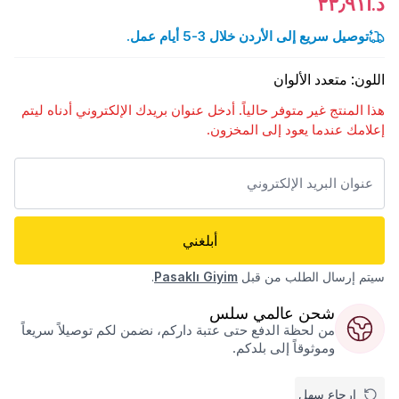
د.أ٣٣٫٩١
توصيل سريع إلى الأردن خلال 3-5 أيام عمل.
اللون
:
متعدد الألوان
هذا المنتج غير متوفر حالياً. أدخل عنوان بريدك الإلكتروني أدناه ليتم
إعلامك عندما يعود إلى المخزون.
أبلغني
سيتم إرسال الطلب من قبل
Pasaklı Giyim
.
شحن عالمي سلس
من لحظة الدفع حتى عتبة داركم، نضمن لكم توصيلاً سريعاً
وموثوقاً إلى بلدكم.
إرجاع سهل