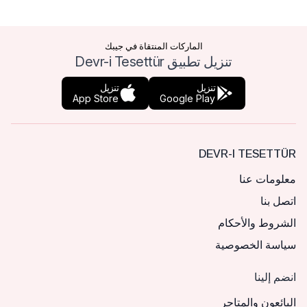
الماركات المنتقاة في جيبك
تنزيل تطبيق Devr-i Tesettür
تنزيل
تنزيل
App Store
Google Play
DEVR-I TESETTÜR
معلومات عنا
اتصل بنا
الشروط والأحكام
سياسة الخصوصية
انضم إلينا
البائعون والمتاجر