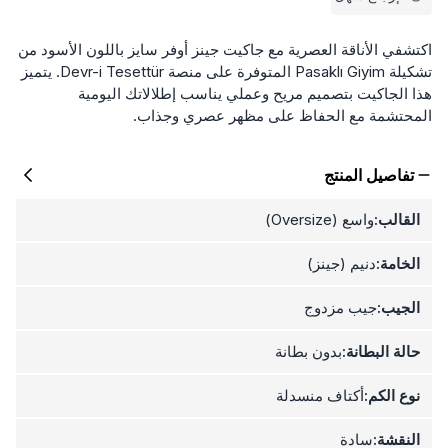
اكتشفي الأناقة العصرية مع جاكيت جينز أوفر سايز باللون الأسود من
تشكيلة Pasaklı Giyim المتوفرة على منصة Devr-i Tesettür. يتميز
هذا الجاكيت بتصميم مريح وعملي يناسب إطلالاتك اليومية
المحتشمة مع الحفاظ على مظهر عصري وجذاب.
تفاصيل المنتج
القالب:
واسع (Oversize)
الخامة:
دنيم (جينز)
الجيب:
جيب مزدوج
حالة البطانة:
بدون بطانة
نوع الكم:
أكتاف منسدلة
النقشة:
سادة