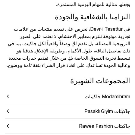
يجعلها مثالية للمهام اليومية المستمرة.
التزامنا بالشفافية والجودة
في Devr-i Tesettür، نحرص على تقديم منتجات من علامات
تجارية موثوقة تلتزم بمعايير الاحتشام. لا نعتمد على الصور
الترويجية المضللة، بل نقدم لكِ وصفاً واقعياً لكل جاكيت، بما في
ذلك تفاصيل الياقة، طول الأكمام، وطريقة الإغلاق. هدفنا هو
تبسيط تجربة التسوق الخاصة بكِ من خلال تقديم خيارات محددة
وعالية الجودة تساعدكِ على اتخاذ قرار الشراء بثقة تامة ووضوح.
المجموعات الشهيرة
Modamihram جاكيتات
جاكيتات Pasaklı Giyim
جاكيتات Rawea Fashion