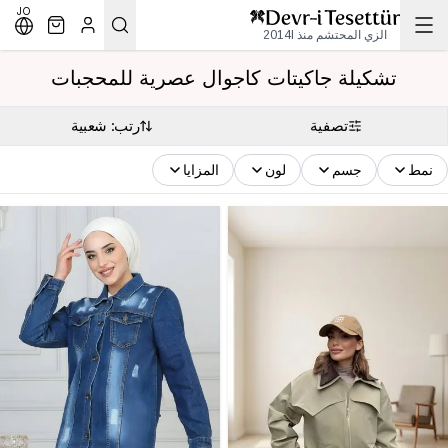
JO
الزي المحتشم منذ 2014l
تشكيلة جاكيتات كاجوال عصرية للمحجبات
تصفية
رتب: شعبية
نمط
جسم
لون
المزايا