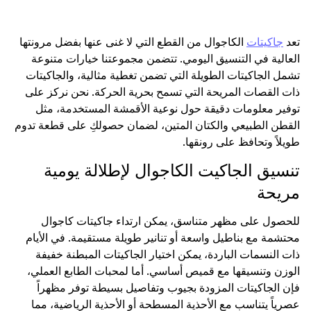
تعد
جاكيتات
الكاجوال من القطع التي لا غنى عنها بفضل مرونتها
العالية في التنسيق اليومي. تتضمن مجموعتنا خيارات متنوعة
تشمل الجاكيتات الطويلة التي تضمن تغطية مثالية، والجاكيتات
ذات القصات المريحة التي تسمح بحرية الحركة. نحن نركز على
توفير معلومات دقيقة حول نوعية الأقمشة المستخدمة، مثل
القطن الطبيعي والكتان المتين، لضمان حصولكِ على قطعة تدوم
طويلاً وتحافظ على رونقها.
تنسيق الجاكيت الكاجوال لإطلالة يومية
مريحة
للحصول على مظهر متناسق، يمكن ارتداء جاكيتات كاجوال
محتشمة مع بناطيل واسعة أو تنانير طويلة مستقيمة. في الأيام
ذات النسمات الباردة، يمكن اختيار الجاكيتات المبطنة خفيفة
الوزن وتنسيقها مع قميص أساسي. أما لمحبات الطابع العملي،
فإن الجاكيتات المزودة بجيوب وتفاصيل بسيطة توفر مظهراً
عصرياً يتناسب مع الأحذية المسطحة أو الأحذية الرياضية، مما