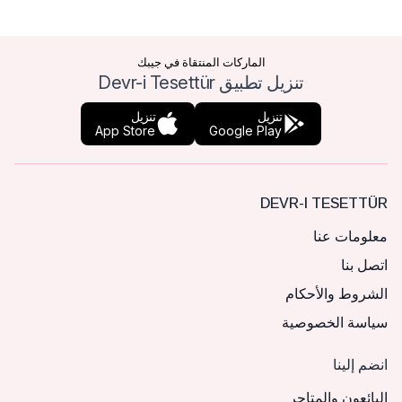
الماركات المنتقاة في جيبك
تنزيل تطبيق Devr-i Tesettür
تنزيل
تنزيل
App Store
Google Play
DEVR-I TESETTÜR
معلومات عنا
اتصل بنا
الشروط والأحكام
سياسة الخصوصية
انضم إلينا
البائعون والمتاجر