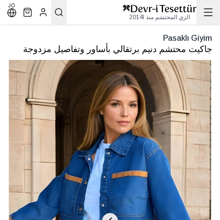
JO
الزي المحتشم منذ 2014l
Pasaklı Giyim
جاكيت محتشم دنيم برتقالي بأساور وتفاصيل مزدوجة