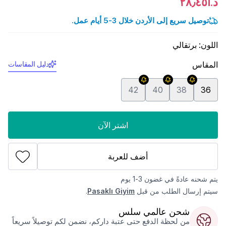
د.أ٢٨٫٤٥
توصيل سريع إلى الأردن خلال 3-5 أيام عمل.
اللون
:
برتقالي
المقاس
دليل المقاسات
42
40
38
36
اشتر الآن
أضف للعربة
يتم شحنه عادةً في غضون 3-1 يوم
سيتم إرسال الطلب من قبل
Pasaklı Giyim
.
شحن عالمي سلس
من لحظة الدفع حتى عتبة داركم، نضمن لكم توصيلاً سريعاً