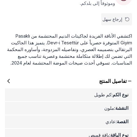
وموثوقاً إلى بلدكم.
إرجاع سهل
اكتشفي الأناقة الفريدة لجاكيتات الدنيم المحتشمة من Pasaklı
Giyim المتوفرة حصرياً على Devr-i Tesettür. يتميز هذا الجاكيت
البرتقالي بتصميمه العصري، وتفاصيله المزدوجة، وأساوره المحكمة
التي تضمن لك إطلالة متكاملة محتشمة وعصرية تناسب جميع
المناسبات. تسوقي أحدث صيحات الموضة المحتشمة لعام 2024.
تفاصيل المنتج
نوع الكم:
كم طويل
النقشة:
ملون
القصة:
عادي
نوع الياقة:
ياقة قميص