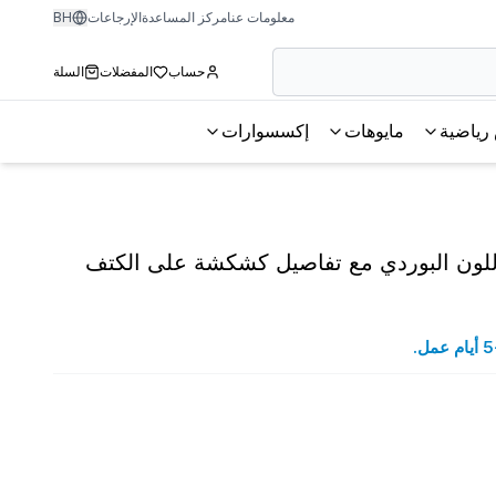
معلومات عنا
مركز المساعدة
الإرجاعات
BH
حساب
المفضلات
السلة
رياضية
مايوهات
إكسسوارات
للون البوردي مع تفاصيل كشكشة على الكتف