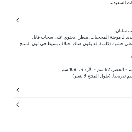
ت السعيدة.
 ساتان.
جديد لـ موضة المحجبات. مبطن. يحتوي على سحاب قابل
على حشوة (كاب). قد يكون هناك اختلاف بسيط في لون المنتج