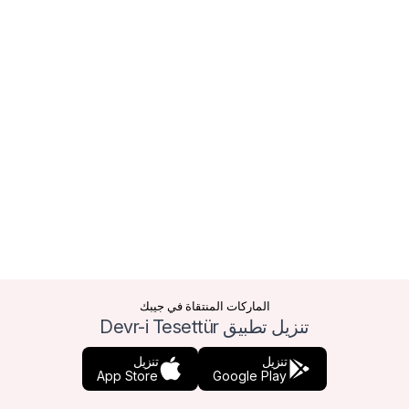
الماركات المنتقاة في جيبك
تنزيل تطبيق Devr-i Tesettür
تنزيل
تنزيل
App Store
Google Play