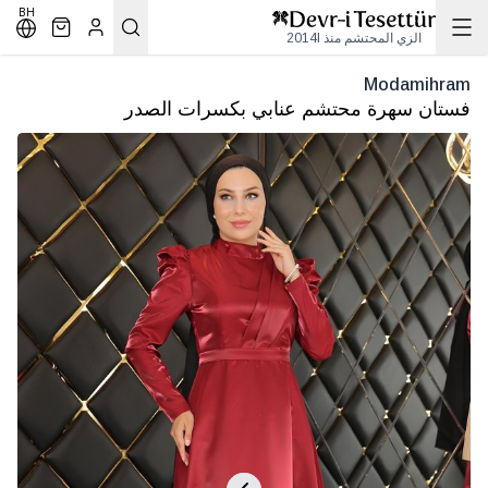
BH
الزي المحتشم منذ 2014l
Modamihram
فستان سهرة محتشم عنابي بكسرات الصدر