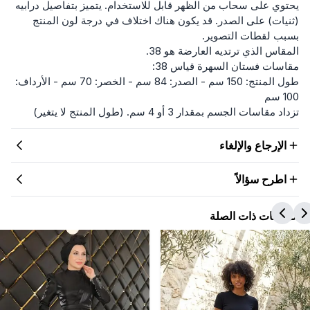
يحتوي على سحاب من الظهر قابل للاستخدام. يتميز بتفاصيل درابيه
(ثنيات) على الصدر. قد يكون هناك اختلاف في درجة لون المنتج
بسبب لقطات التصوير.
المقاس الذي ترتديه العارضة هو 38.
مقاسات فستان السهرة قياس 38:
طول المنتج: 150 سم - الصدر: 84 سم - الخصر: 70 سم - الأرداف:
100 سم
تزداد مقاسات الجسم بمقدار 3 أو 4 سم. (طول المنتج لا يتغير)
الإرجاع والإلغاء
اطرح سؤالاً
المنتجات ذات الصلة