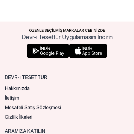
ÖZENLE SEÇİLMİŞ MARKALAR CEBİNİZDE
Devr-i Tesettür Uygulamasını İndirin
İNDİR
İNDİR
Google Play
App Store
DEVR-I TESETTÜR
Hakkımızda
İletişim
Mesafeli Satış Sözleşmesi
Gizlilik İlkeleri
ARAMIZA KATILIN