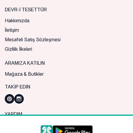
DEVR-I TESETTÜR
Hakkımızda
İletişim
Mesafeli Satış Sözleşmesi
Gizlilik İlkeleri
ARAMIZA KATILIN
Mağaza & Butikler
TAKIP EDIN
YARDIM
Sık Sorulan Sorular