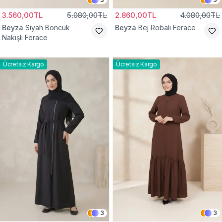
3.560,00TL
5.080,00TL
2.860,00TL
4.080,00TL
Beyza
Siyah Boncuk
Beyza
Bej Robalı Ferace
Nakışlı Ferace
Ücretsiz Kargo
Ücretsiz Kargo
3
3