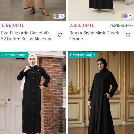
6
2
1.199,00TL
2.950,00TL
4.210,00TL
Fzd Filizzade
Camel 40-
Beyza
Siyah Minik Piliseli
52 Beden Kolları Aksesuar
Ferace
Detaylı Elbise Ferace
Ücretsiz Kargo
Ücretsiz Kargo