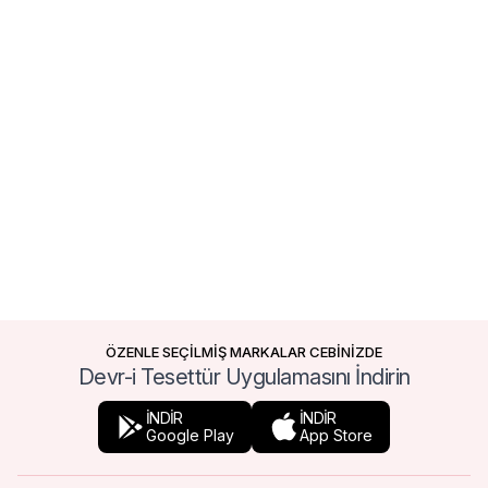
ÖZENLE SEÇİLMİŞ MARKALAR CEBİNİZDE
Devr-i Tesettür Uygulamasını İndirin
İNDİR
İNDİR
Google Play
App Store