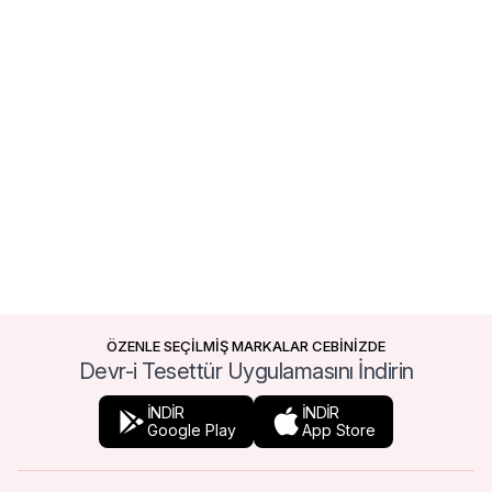
ÖZENLE SEÇİLMİŞ MARKALAR CEBİNİZDE
Devr-i Tesettür Uygulamasını İndirin
İNDİR
İNDİR
Google Play
App Store