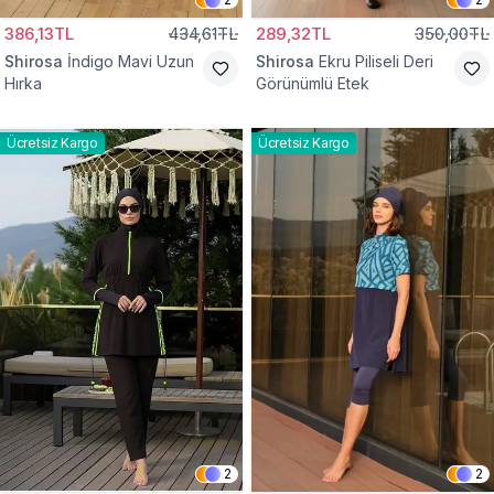
386,13TL
434,61TL
289,32TL
350,00TL
Shirosa
İndigo Mavi Uzun
Shirosa
Ekru Piliseli Deri
Hırka
Görünümlü Etek
Ücretsiz Kargo
Ücretsiz Kargo
2
2