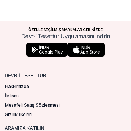
ÖZENLE SEÇİLMİŞ MARKALAR CEBİNİZDE
Devr-i Tesettür Uygulamasını İndirin
İNDİR
İNDİR
Google Play
App Store
DEVR-I TESETTÜR
Hakkımızda
İletişim
Mesafeli Satış Sözleşmesi
Gizlilik İlkeleri
ARAMIZA KATILIN