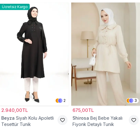
Ücretsiz Kargo
2
3
2.940,00TL
675,00TL
Beyza
Siyah Kolu Apoletli
Shirosa
Bej Bebe Yakalı
Tesettür Tunik
Fiyonk Detaylı Tunik