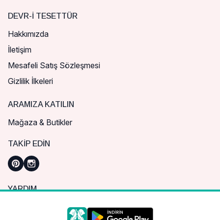
DEVR-I TESETTÜR
Hakkımızda
İletişim
Mesafeli Satış Sözleşmesi
Gizlilik İlkeleri
ARAMIZA KATILIN
Mağaza & Butikler
TAKIP EDIN
YARDIM
Sık Sorulan Sorular