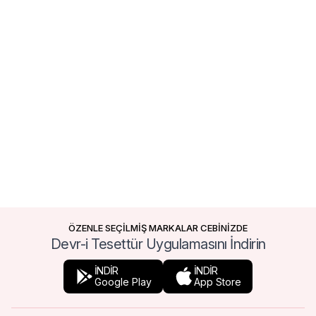
ÖZENLE SEÇİLMİŞ MARKALAR CEBİNİZDE
Devr-i Tesettür Uygulamasını İndirin
İNDİR
İNDİR
Google Play
App Store