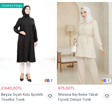
Ücretsiz Kargo
2
3
2.940,00TL
675,00TL
Beyza
Siyah Kolu Apoletli
Shirosa
Bej Bebe Yakalı
Tesettür Tunik
Fiyonk Detaylı Tunik