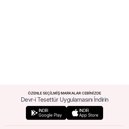
ÖZENLE SEÇİLMİŞ MARKALAR CEBİNİZDE
Devr-i Tesettür Uygulamasını İndirin
İNDİR
İNDİR
Google Play
App Store