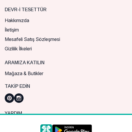
DEVR-I TESETTÜR
Hakkımızda
İletişim
Mesafeli Satış Sözleşmesi
Gizlilik İlkeleri
ARAMIZA KATILIN
Mağaza & Butikler
TAKIP EDIN
YARDIM
Sık Sorulan Sorular