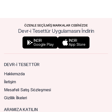
ÖZENLE SEÇİLMİŞ MARKALAR CEBİNİZDE
Devr-i Tesettür Uygulamasını İndirin
İNDİR
İNDİR
Google Play
App Store
DEVR-I TESETTÜR
Hakkımızda
İletişim
Mesafeli Satış Sözleşmesi
Gizlilik İlkeleri
ARAMIZA KATILIN