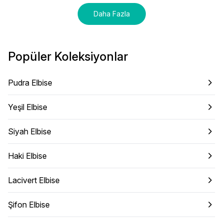
Daha Fazla
Popüler Koleksiyonlar
Pudra Elbise
Yeşil Elbise
Siyah Elbise
Haki Elbise
Lacivert Elbise
Şifon Elbise