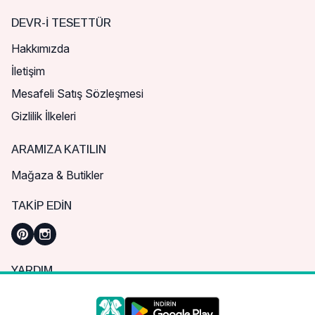
DEVR-I TESETTÜR
Hakkımızda
İletişim
Mesafeli Satış Sözleşmesi
Gizlilik İlkeleri
ARAMIZA KATILIN
Mağaza & Butikler
TAKIP EDIN
YARDIM
Sık Sorulan Sorular