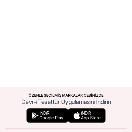
ÖZENLE SEÇİLMİŞ MARKALAR CEBİNİZDE
Devr-i Tesettür Uygulamasını İndirin
İNDİR
İNDİR
Google Play
App Store