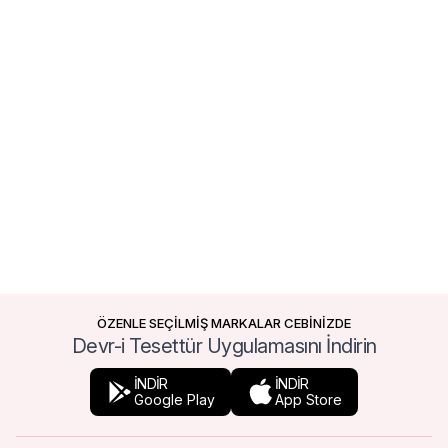
ÖZENLE SEÇİLMİŞ MARKALAR CEBİNİZDE
Devr-i Tesettür Uygulamasını İndirin
İNDİR
İNDİR
Google Play
App Store