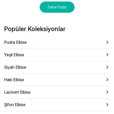
Daha Fazla
Popüler Koleksiyonlar
Pudra Elbise
Yeşil Elbise
Siyah Elbise
Haki Elbise
Lacivert Elbise
Şifon Elbise