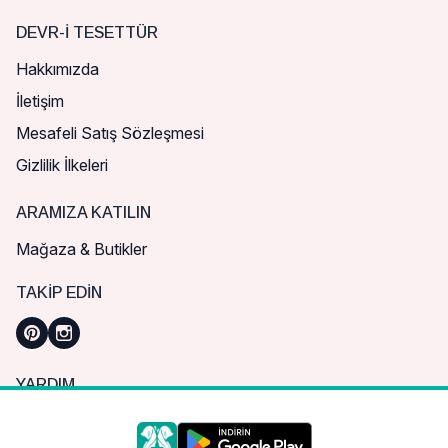
DEVR-I TESETTÜR
Hakkımızda
İletişim
Mesafeli Satış Sözleşmesi
Gizlilik İlkeleri
ARAMIZA KATILIN
Mağaza & Butikler
TAKIP EDIN
YARDIM
Sık Sorulan Sorular