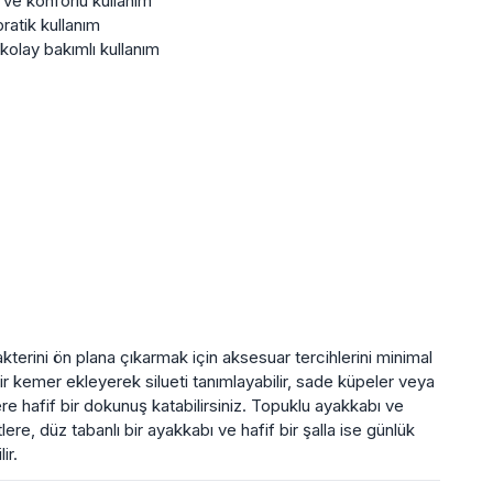
 ve konforlu kullanım
ratik kullanım
kolay bakımlı kullanım
terini ön plana çıkarmak için aksesuar tercihlerini minimal
ir kemer ekleyerek silueti tanımlayabilir, sade küpeler veya
ere hafif bir dokunuş katabilirsiniz. Topuklu ayakkabı ve
ere, düz tabanlı bir ayakkabı ve hafif bir şalla ise günlük
ir.