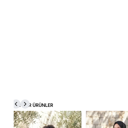
BENZER ÜRÜNLER