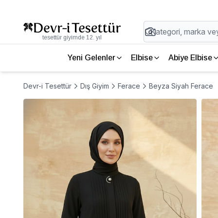
tesettür giyimde 12. yıl
Yeni Gelenler
Elbise
Abiye Elbise
Devr-i Tesettür
Dış Giyim
Ferace
Beyza Siyah Ferace