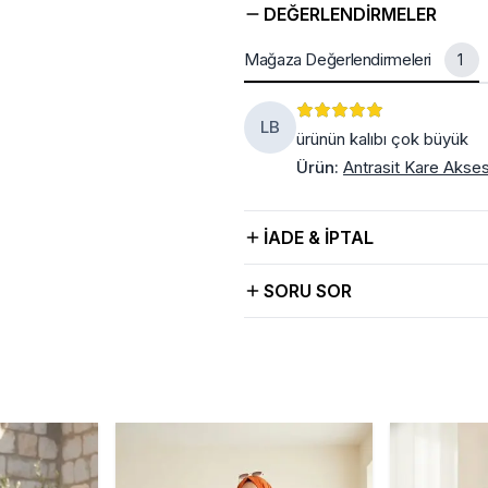
DEĞERLENDIRMELER
Mağaza Değerlendirmeleri
1
LB
ürünün kalıbı çok büyük
Ürün
:
Antrasit Kare Akses
İADE & İPTAL
SORU SOR