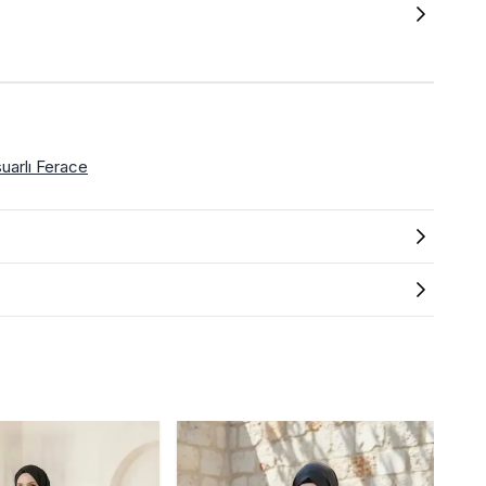
uarlı Ferace