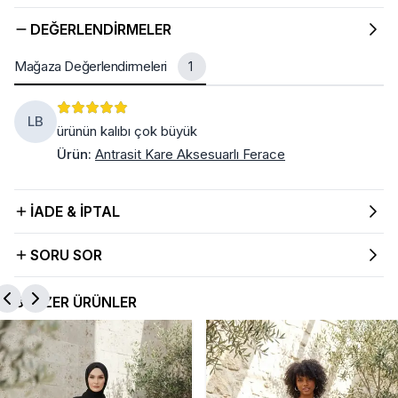
DEĞERLENDIRMELER
Mağaza Değerlendirmeleri
1
LB
ürünün kalıbı çok büyük
Ürün
:
Antrasit Kare Aksesuarlı Ferace
İADE & İPTAL
SORU SOR
BENZER ÜRÜNLER