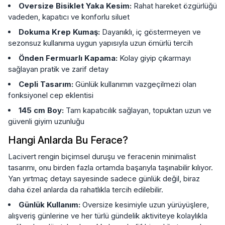
Oversize Bisiklet Yaka Kesim:
Rahat hareket özgürlüğü
vadeden, kapatıcı ve konforlu siluet
Dokuma Krep Kumaş:
Dayanıklı, iç göstermeyen ve
sezonsuz kullanıma uygun yapısıyla uzun ömürlü tercih
Önden Fermuarlı Kapama:
Kolay giyip çıkarmayı
sağlayan pratik ve zarif detay
Cepli Tasarım:
Günlük kullanımın vazgeçilmezi olan
fonksiyonel cep eklentisi
145 cm Boy:
Tam kapatıcılık sağlayan, topuktan uzun ve
güvenli giyim uzunluğu
Hangi Anlarda Bu Ferace?
Lacivert rengin biçimsel duruşu ve feracenin minimalist
tasarımı, onu birden fazla ortamda başarıyla taşınabilir kılıyor.
Yan yırtmaç detayı sayesinde sadece günlük değil, biraz
daha özel anlarda da rahatlıkla tercih edilebilir.
Günlük Kullanım:
Oversize kesimiyle uzun yürüyüşlere,
alışveriş günlerine ve her türlü gündelik aktiviteye kolaylıkla