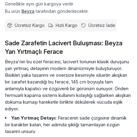
Genellikle aynı gün kargoya verilir
Bu ürün
Beyza
tarafından gönderilecektir.
Ücretsiz Kargo
Hızlı Kargo
Ücretsiz İade
Sade Zarafetin Lacivert Buluşması: Beyza
Yan Yırtmaçlı Ferace
Beyza'nın bu özel feracesi, lacivert tonunun klasik duruşunu
yan yırtmaç detayının modern dinamizmiyle buluşturuyor.
Bisiklet yaka tasarımı ve oversize kesimiyle siluetin akışkan
bir zarafet kazandığı bu ferace, 145 cm boyuyla tam
anlamıyla kapatıcı ve özgüvenli bir görünüm sunuyor. Önden
fermuarlı kapama sistemi kullanım kolaylığı sağlarken akışkan
dokuma kumaşı hareketle birlikte dökülerek vücuda eşlik
ediyor.
Yan Yırtmaç Detayı:
Feracenin sade çizgisine dinamik
bir karakter katan, her adımda şıklığı tamamlayan özgün
tasarım unsuru