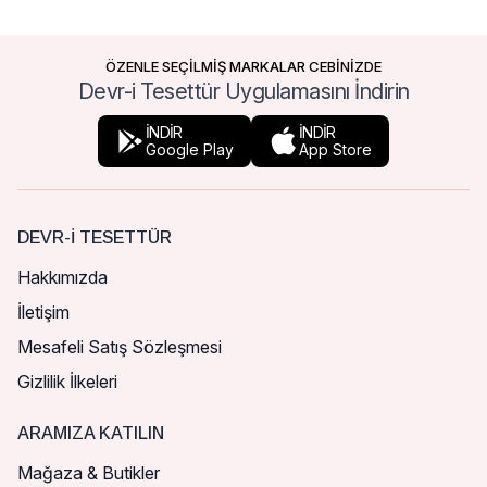
ÖZENLE SEÇİLMİŞ MARKALAR CEBİNİZDE
Devr-i Tesettür Uygulamasını İndirin
İNDİR
İNDİR
Google Play
App Store
DEVR-I TESETTÜR
Hakkımızda
İletişim
Mesafeli Satış Sözleşmesi
Gizlilik İlkeleri
ARAMIZA KATILIN
Mağaza & Butikler