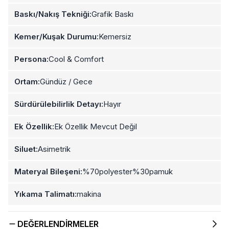
Baskı/Nakış Tekniği:
Grafik Baskı
Kemer/Kuşak Durumu:
Kemersiz
Persona:
Cool & Comfort
Ortam:
Gündüz / Gece
Sürdürülebilirlik Detayı:
Hayır
Ek Özellik:
Ek Özellik Mevcut Değil
Siluet:
Asimetrik
Materyal Bileşeni:
%70polyester%30pamuk
Yıkama Talimatı:
makina
DEĞERLENDIRMELER