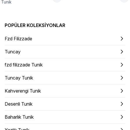
Tunik
POPÜLER KOLEKSIYONLAR
Fzd Filizzade
Tuncay
fzd filizzade Tunik
Tuncay Tunik
Kahverengi Tunik
Desenli Tunik
Baharlık Tunik
Yazlık Tunik