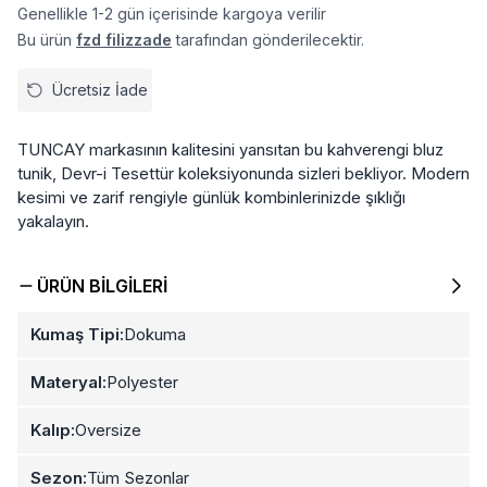
Genellikle 1-2 gün içerisinde kargoya verilir
Bu ürün
fzd filizzade
tarafından gönderilecektir.
Ücretsiz İade
TUNCAY markasının kalitesini yansıtan bu kahverengi bluz
tunik, Devr-i Tesettür koleksiyonunda sizleri bekliyor. Modern
kesimi ve zarif rengiyle günlük kombinlerinizde şıklığı
yakalayın.
ÜRÜN BILGILERI
Kumaş Tipi:
Dokuma
Materyal:
Polyester
Kalıp:
Oversize
Sezon:
Tüm Sezonlar