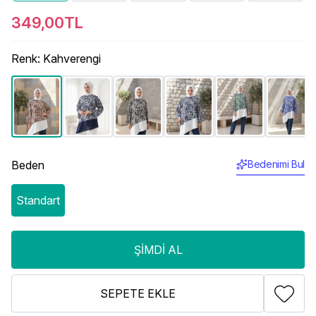
349,00TL
Renk
:
Kahverengi
Beden
Bedenimi Bul
Standart
ŞIMDI AL
SEPETE EKLE