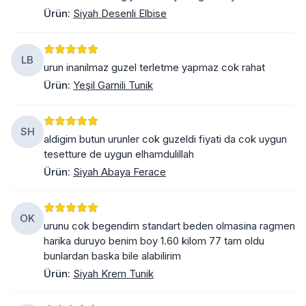
Ürün
:
Siyah Desenli Elbise
LB
urun inanilmaz guzel terletme yapmaz cok rahat
Ürün
:
Yeşil Garnili Tunik
SH
aldigim butun urunler cok guzeldi fiyati da cok uygun
tesetture de uygun elhamdulillah
Ürün
:
Siyah Abaya Ferace
OK
urunu cok begendim standart beden olmasina ragmen
harika duruyo benim boy 1.60 kilom 77 tam oldu
bunlardan baska bile alabilirim
Ürün
:
Siyah Krem Tunik