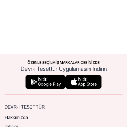
ÖZENLE SEÇİLMİŞ MARKALAR CEBİNİZDE
Devr-i Tesettür Uygulamasını İndirin
İNDİR
İNDİR
Google Play
App Store
DEVR-I TESETTÜR
Hakkımızda
İletişim