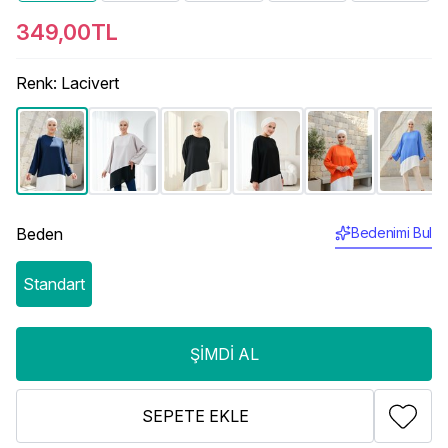
349,00TL
Renk
:
Lacivert
Beden
Bedenimi Bul
Standart
ŞIMDI AL
SEPETE EKLE