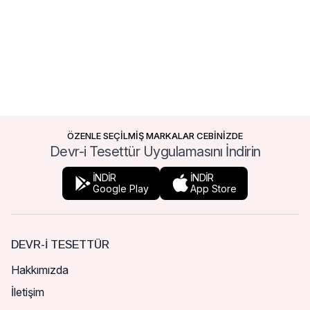
ÖZENLE SEÇİLMİŞ MARKALAR CEBİNİZDE
Devr-i Tesettür Uygulamasını İndirin
İNDİR
İNDİR
Google Play
App Store
DEVR-I TESETTÜR
Hakkımızda
İletişim