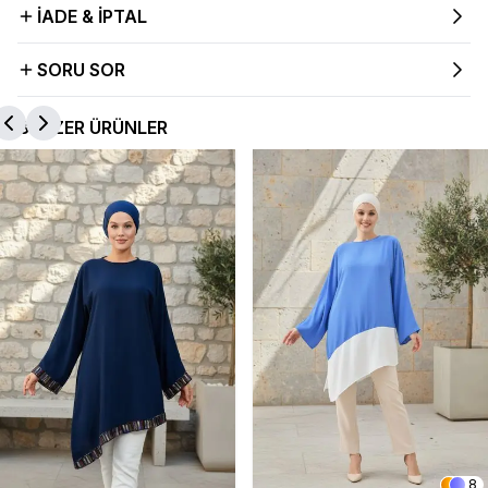
İADE & İPTAL
SORU SOR
BENZER ÜRÜNLER
8