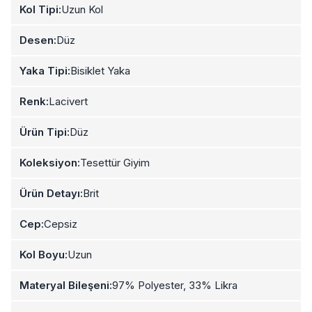
Kol Tipi:
Uzun Kol
Desen:
Düz
Yaka Tipi:
Bisiklet Yaka
Renk:
Lacivert
Ürün Tipi:
Düz
Koleksiyon:
Tesettür Giyim
Ürün Detayı:
Brit
Cep:
Cepsiz
Kol Boyu:
Uzun
Materyal Bileşeni:
97% Polyester, 33% Likra