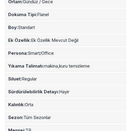
Ortam:
Gündüz / Gece
Dokuma Tipi:
Flanel
Boy:
Standart
Ek Özellik:
Ek Özellik Mevcut Değil
Persona:
Smart/Office
Yıkama Talimatı:
makina,kuru temizleme
Siluet:
Regular
Sürdürülebilirlik Detayı:
Hayır
Kalınlık:
Orta
Sezon:
Tüm Sezonlar
Menşei:
TR