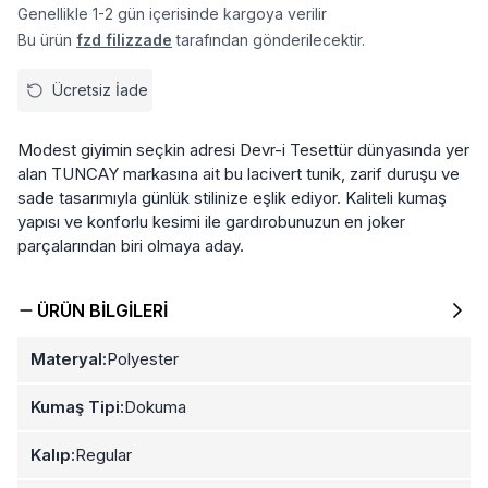
Genellikle 1-2 gün içerisinde kargoya verilir
Bu ürün
fzd filizzade
tarafından gönderilecektir.
Ücretsiz İade
Modest giyimin seçkin adresi Devr-i Tesettür dünyasında yer
alan TUNCAY markasına ait bu lacivert tunik, zarif duruşu ve
sade tasarımıyla günlük stilinize eşlik ediyor. Kaliteli kumaş
yapısı ve konforlu kesimi ile gardırobunuzun en joker
parçalarından biri olmaya aday.
ÜRÜN BILGILERI
Materyal:
Polyester
Kumaş Tipi:
Dokuma
Kalıp:
Regular