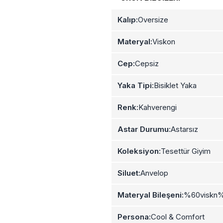
Kalıp:
Oversize
Materyal:
Viskon
Cep:
Cepsiz
Yaka Tipi:
Bisiklet Yaka
Renk:
Kahverengi
Astar Durumu:
Astarsız
Koleksiyon:
Tesettür Giyim
Siluet:
Anvelop
Materyal Bileşeni:
%60viskn%
Persona:
Cool & Comfort