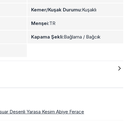
Kemer/Kuşak Durumu:
Kuşaklı
Menşei:
TR
Kapama Şekli:
Bağlama / Bağcık
esuar Desenli Yarasa Kesim Abiye Ferace