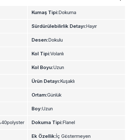
Kumaş Tipi:
Dokuma
Sürdürülebilirlik Detayı:
Hayır
Desen:
Dokulu
Kol Tipi:
Volanlı
Kol Boyu:
Uzun
Ürün Detayı:
Kuşaklı
Ortam:
Günlük
Boy:
Uzun
40polyster
Dokuma Tipi:
Flanel
Ek Özellik:
İç Göstermeyen