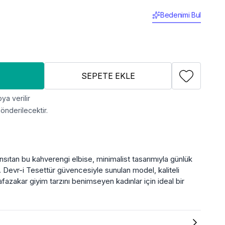
Bedenimi Bul
SEPETE EKLE
ya verilir
önderilecektir.
ansıtan bu kahverengi elbise, minimalist tasarımıyla günlük
 Devr-i Tesettür güvencesiyle sunulan model, kaliteli
azakar giyim tarzını benimseyen kadınlar için ideal bir