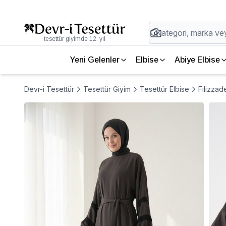
tesettür giyimde 12. yıl
Yeni Gelenler
Elbise
Abiye Elbise
Devr-i Tesettür
Tesettür Giyim
Tesettür Elbise
Filizzad