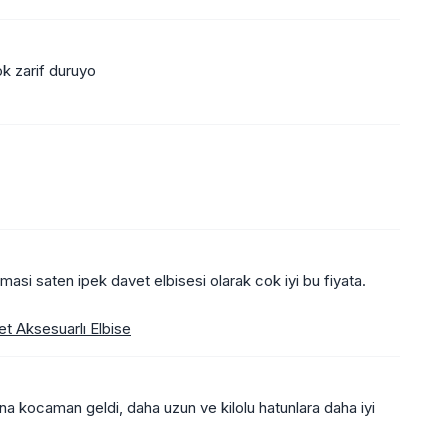
ok zarif duruyo
umasi saten ipek davet elbisesi olarak cok iyi bu fiyata.
 Aksesuarlı Elbise
bana kocaman geldi, daha uzun ve kilolu hatunlara daha iyi