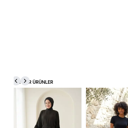
BENZER ÜRÜNLER